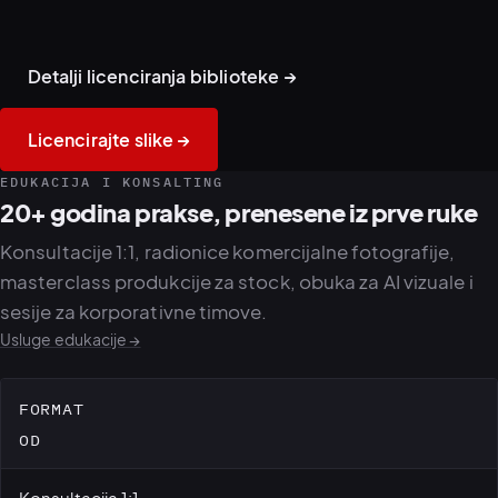
Industrija i zanati
Detalji licenciranja biblioteke →
Licencirajte slike →
EDUKACIJA I KONSALTING
20+ godina prakse, prenesene iz prve ruke
Konsultacije 1:1, radionice komercijalne fotografije,
masterclass produkcije za stock, obuka za AI vizuale i
sesije za korporativne timove.
Usluge edukacije →
FORMAT
OD
Konsultacija 1:1