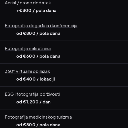
Aerial / drone dodatak
+€300 / pola dana
Fotografija događaja i konferencija
od €800 / pola dana
Fotografija nekretnina
od €600 / pola dana
360° virtualni obilazak
od €400 / lokaciji
ESG i fotografija održivosti
od €1,200 / dan
Fotografija medicinskog turizma
od €800 / pola dana