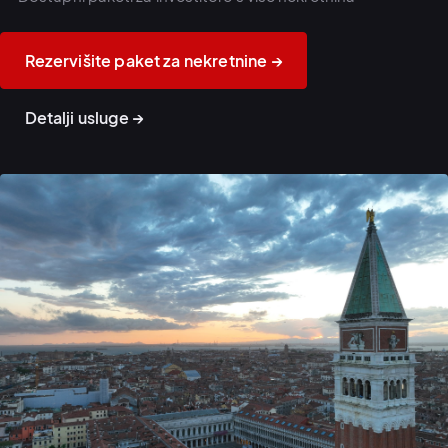
Rezervišite paket za nekretnine →
Detalji usluge →