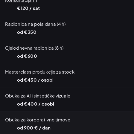
€120 / sat
Radionica na pola dana (4 h)
od €350
Cjelodnevna radionica (8 h)
od €600
Masterclass produkcije za stock
od €450 / osobi
Obuka za AI i sintetičke vizuale
od €400 / osobi
Obuka za korporativne timove
od 900 € / dan
Radionice · praktično
Konsultacije 1:1 · pregled