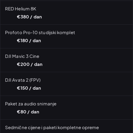
RED Helium 8K
€380 / dan
Profoto Pro-10 studijski komplet
€180 / dan
DJI Mavic 3 Cine
€200 / dan
DJI Avata 2 (FPV)
€150 / dan
Paket za audio snimanje
€80 / dan
Sedmične cijene i paketi kompletne opreme