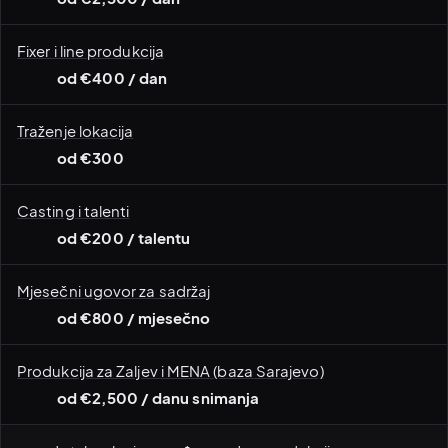
Fixer i line produkcija
od €400 / dan
Traženje lokacija
od €300
Casting i talenti
od €200 / talentu
Mjesečni ugovor za sadržaj
od €800 / mjesečno
Produkcija za Zaljev i MENA (baza Sarajevo)
od €2,500 / danu snimanja