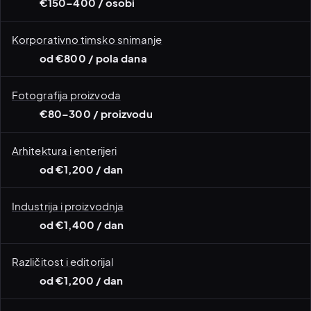
€150–400 / osobi
Korporativno timsko snimanje
od €800 / pola dana
Fotografija proizvoda
€80–300 / proizvodu
Arhitektura i enterijeri
od €1,200 / dan
Industrija i proizvodnja
od €1,400 / dan
Različitost i editorijal
od €1,200 / dan